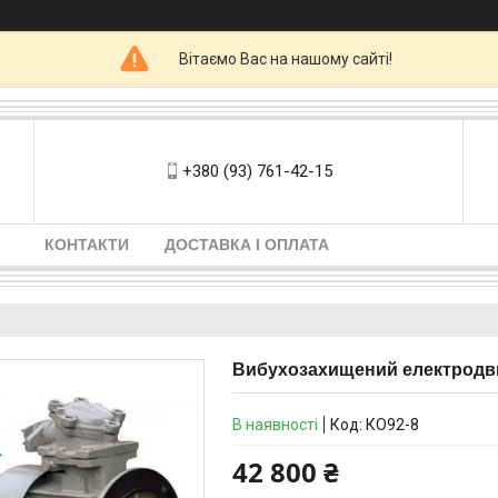
Вітаємо Вас на нашому сайті!
+380 (93) 761-42-15
КОНТАКТИ
ДОСТАВКА І ОПЛАТА
Вибухозахищений електродвигу
В наявності
Код:
КО92-8
42 800 ₴