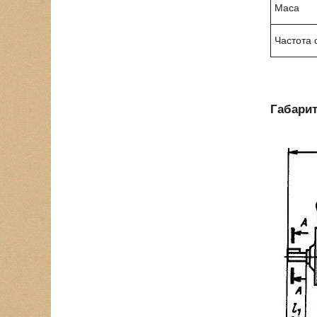
Маса
Частота 
Габарит