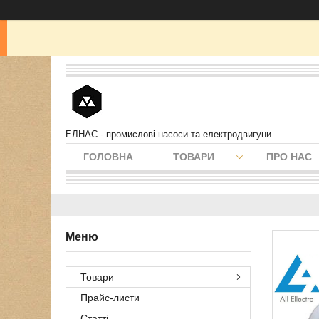
ЕЛНАС - промислові насоси та електродвигуни
ГОЛОВНА
ТОВАРИ
ПРО НАС
Товари
Прайс-листи
Статті