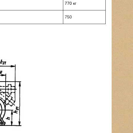
770 кг
750