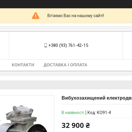
Вітаємо Вас на нашому сайті!
+380 (93) 761-42-15
КОНТАКТИ
ДОСТАВКА І ОПЛАТА
Вибухозахищений електродвигу
В наявності
Код:
КО91-4
32 900 ₴