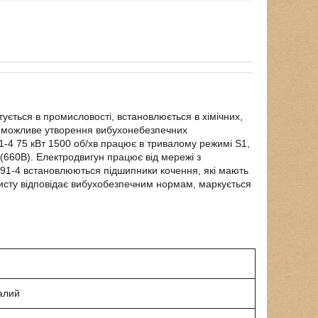
ується в промисловості, встановлюється в хімічних,
е можливе утворення вибухонебезпечних
1-4 75 кВт 1500 об/хв працює в тривалому режимі S1,
 (660В). Електродвигун працює від мережі з
91-4 встановлюються підшипники кочення, які мають
исту відповідає вибухобезпечним нормам, маркується
алий