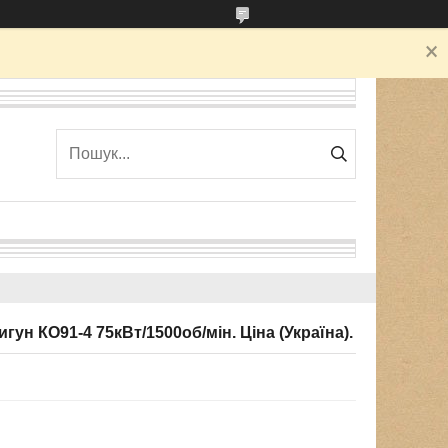
н КО91-4 75кВт/1500об/мін. Ціна (Україна).