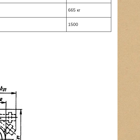
665 кг
1500