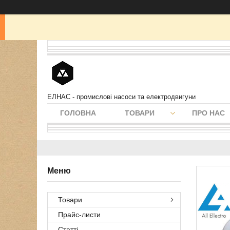
ЕЛНАС - промислові насоси та електродвигуни
ГОЛОВНА
ТОВАРИ
ПРО НАС
Товари
Прайс-листи
Статті