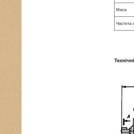
Маса
Частота 
Технічн