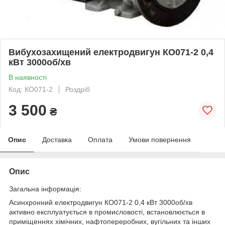
Вибухозахищений електродвигун КО071-2 0,4
кВт 3000об/хв
В наявності
Код: КО071-2
Роздріб
3 500
₴
Опис
Доставка
Оплата
Умови повернення
Опис
Загальна інформація:
Асинхронний електродвигун КО071-2 0,4 кВт 3000об/хв
активно експлуатується в промисловості, встановлюється в
приміщеннях хімічних, нафтопереробних, вугільних та інших