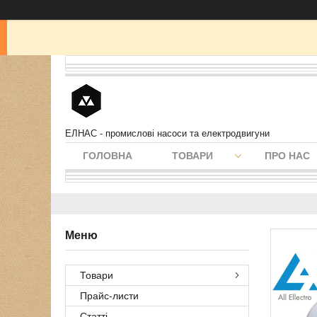
ЕЛНАС - промислові насоси та електродвигуни
ГОЛОВНА
ТОВАРИ
ПРО НАС
Товари
Прайс-листи
Статті