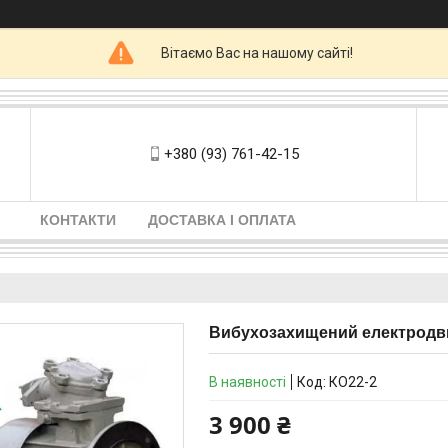
Вітаємо Вас на нашому сайті!
+380 (93) 761-42-15
КОНТАКТИ
ДОСТАВКА І ОПЛАТА
Вибухозахищений електродвиг
В наявності
Код:
КО22-2
3 900 ₴