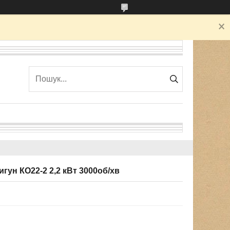
ун КО22-2 2,2 кВт 3000об/хв