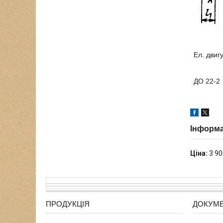
Ел. двиг
ДО 22-2
Інформа
Ціна:
3 90
ПРОДУКЦІЯ
ДОКУМ