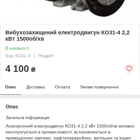
Вибухозахищений електродвигун КО31-4 2,2
кВт 1500об/хв
В наявності
Код: КО31-4
Роздріб
4 100
₴
Опис
Доставка
Оплата
Умови повернення
Опис
Загальна інформація:
Асинхронний електродвигун КО31-4 2,2 кВт 1500об/хв активно
експлуатується в промисловості, встановлюється в
приміщеннях хімічних, нафтопереробних, вугільних та інших