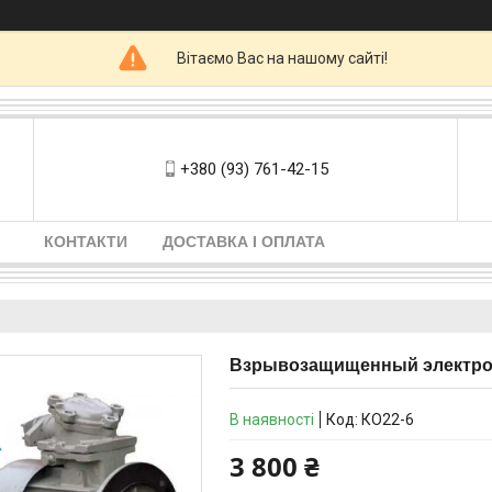
Вітаємо Вас на нашому сайті!
+380 (93) 761-42-15
КОНТАКТИ
ДОСТАВКА І ОПЛАТА
Взрывозащищенный электродв
В наявності
Код:
КО22-6
3 800 ₴