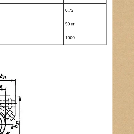
0,72
50 кг
1000