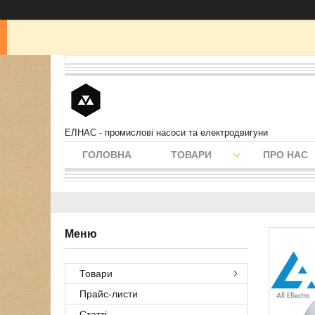
ЕЛНАС - промислові насоси та електродвигуни
ГОЛОВНА
ТОВАРИ
ПРО НАС
Товари
Прайс-листи
Статті