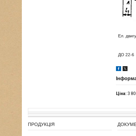
Ел. двиг
ДО 22-6
Інформа
Ціна:
3 80
ПРОДУКЦІЯ
ДОКУМ