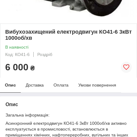
Вибухозахищений електродвигун КО41-6 3кВт
1000об/хв
В наявності
Код: КО41-6
Роздріб
6 000
₴
Опис
Доставка
Оплата
Умови повернення
Опис
Загальна інформація:
Асинхронний електродвигун КО41-6 3кВт 1000об/хв активно
експлуатується в промисловості, встановлюється в
приміщеннях хімічних, нафтопереробних, вугільних та інших