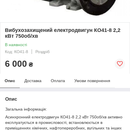
Вибухозахищений електродвигун КО41-8 2,2
кВт 750об/хв
В наявності
Код: КО41-8
Роздріб
6 000
₴
Опис
Доставка
Оплата
Умови повернення
Опис
Загальна інформація:
Асинхронний електродвигун КО41-8 2,2 кВт 750об/хв активно
експлуатується в промисловості, встановлюється в
приміщеннях хімічних, нафтопереробних, вугільних та інших