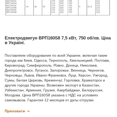
Електродвигун ВРП160Ѕ8 7,5 кВт, 750 об/хв
.
Ціна
в Україні.
Поставляем оборудование по всей Украине, включая такие
города как Киев, Одесса, Тернополь, Хмельницкий, Полтава,
Кировоград, Симферополь, Ровно, Донецк, Николаев,
Днепропетровск, Луганск, Запорожье, Винница, Чернигов,
Черновцы, Львов, Ивано-Франковск, Луцк, Херсон, Ужгород,
Сумы, Белая Церковь, Кременчуг, Горловка, Краматорск и
другие города Украины. Возможен экспорт в Казахстан,
Узбекистан, Армения, Грузия, Азербайджан, Белоруссия,
Молдова. Цена ВРП160S8 указана с НДС на условиях
самовывоза. Гарантия 12 месяцев от даты отгрузки.
Приховати