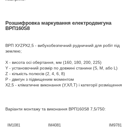
Розшифровка маркування електродвигуна
ВРП160Ѕ8
ВРП ХУZРХ2,5 - вибухобезпечний рудничний для робіт під
землею;
Х - висота осі обертання, мм (160, 180, 200, 225)
Y - установочний розмір по довжині станини (S, М, або L)
Z - кількість полюсів (2, 4, 6, 8)
Р - двигун з підвищеним моментом
Х2,5 - кліматичне виконання (У,ХЛ,Т) і категорії розміщення
Варіанти монтажу та виконання
ВРП160Ѕ8
7,5/750:
IM1081
IM4081
IM9781