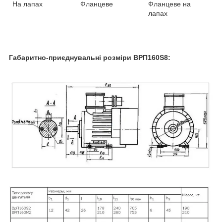
На лапах
Фланцеве
Фланцеве на
лапах
Габаритно-приєднувальні розміри ВРП160Ѕ8: