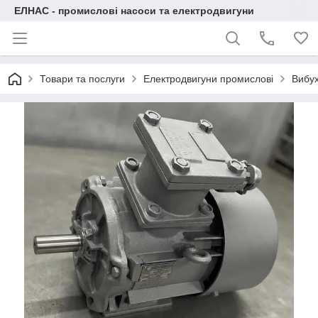
ЕЛНАС - промислові насоси та електродвигуни
Товари та послуги
Електродвигуни промислові
Вибух