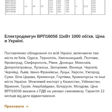
Електродвигун ВРП160Ѕ6 11кВт 1000 об/хв
.
Ціна
в Україні.
Поставляємо обладнання по всій Україні, включаючи такі
міста як Київ, Одеса, Тернопіль, Хмельницький, Полтава,
Кіровоград, Сімферополь, Рівне, Донецьк, Миколаїв,
Дніпропетровськ, Луганськ, Запоріжжя, Вінниця, Чернігів,
Чернівці, Львів, Івано-Франківськ, Луцьк, Херсон, Ужгород,
Суми, Біла Церква, Кременчук, Горлівка, Краматорськ та інші
міста України. Можливий експорт у Казахстан, Узбекистан,
Вірменія, Грузія, Азербайджан, Білорусія, Молдова. Ціна
ВРП160Ѕ6 вказана з ПДВ на умовах самовивозу. Гарантія 12
місяців від дати відвантаження.
Приховати