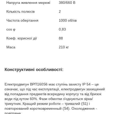
Напруга живлення мережі
380/660 В
Кількість полюсів
2
Частота обертання
1000 об/хв
cos
φ
0,83
Коеф. корисної дії
88
Маса
210 кг
Конструктивні особливості:
Електродвигун ВРП160Ѕ6 має ступінь захисту IP 54 – це
означає, що під час експлуатації, електродвигун захищений
від попадання предметів всередину корпусу та від бризок
води під кутом 60%. Фази обмотки з'єднуються зірка/
трикутник. Кращий режим роботи – тривалий (S1) і
повторюваний коротковременный (S4). Охолодження -
повітряне.