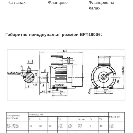
На лапах
Фланцеве
Фланцеве на
лапах
Габаритно-приєднувальні розміри ВРП160Ѕ6: