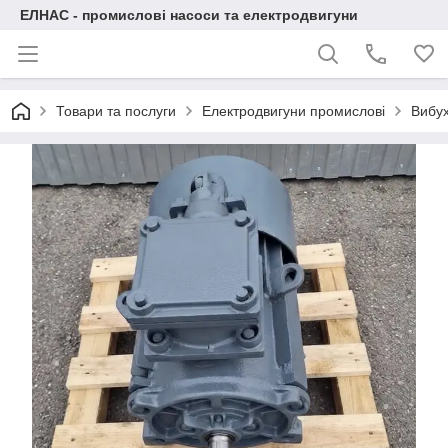
ЕЛНАС - промислові насоси та електродвигуни
Товари та послуги
Електродвигуни промислові
Вибух