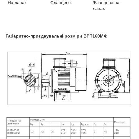
На лапах
Фланцеве
Фланцеве на
лапах
Габаритно-приєднувальні розміри ВРП160М4: