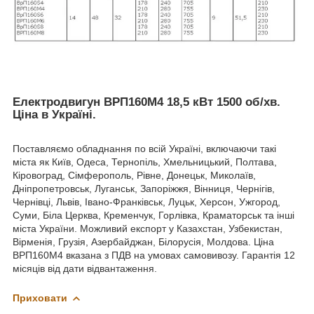
Електродвигун ВРП160М4 18,5 кВт 1500 об/хв
.
Ціна в Україні.
Поставляємо обладнання по всій Україні, включаючи такі
міста як Київ, Одеса, Тернопіль, Хмельницький, Полтава,
Кіровоград, Сімферополь, Рівне, Донецьк, Миколаїв,
Дніпропетровськ, Луганськ, Запоріжжя, Вінниця, Чернігів,
Чернівці, Львів, Івано-Франківськ, Луцьк, Херсон, Ужгород,
Суми, Біла Церква, Кременчук, Горлівка, Краматорськ та інші
міста України. Можливий експорт у Казахстан, Узбекистан,
Вірменія, Грузія, Азербайджан, Білорусія, Молдова. Ціна
ВРП160М4 вказана з ПДВ на умовах самовивозу. Гарантія 12
місяців від дати відвантаження.
Приховати