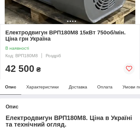
Електродвигун ВРП180М8 15кВт 750об/мін.
Ціна грн Україна
В наявності
Код: ВРП180M8
Роздріб
42 500
₴
Опис
Характеристики
Доставка
Оплата
Умови п
Опис
Електродвигун ВРП180М8. Ціна в Україні
та технічний огляд.