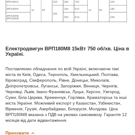
Електродвигун ВРП180М8 15кВт 750 об/хв
.
Ціна в
Україні.
Поставляємо обладнання по всій Україні, включаючи такі
міста як Київ, Одеса, Тернопіль, Хмельницький, Полтава,
Кіровоград, Сімферополь, Рівне, Донецьк, Миколаїв,
Дніпропетровськ, Луганськ, Запоріжжя, Вінниця, Чернігів,
Чернівці, Львів, Івано-Франківськ, Луцьк, Херсон, Ужгород,
Суми, Біла Церква, Кременчук, Горлівка, Краматорськ та інші
міста України. Можливий експорт у Казахстан, Узбекистан,
Вірменія, Грузія, Азербайджан, Білорусія, Молдова. Ціна
ВРП180М8 вказана з ПДВ на умовах самовивозу. Гарантія 12
місяців від дати відвантаження.
Приховати