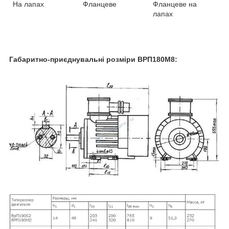
На лапах
Фланцеве
Фланцеве на
лапах
Габаритно-приєднувальні розміри ВРП180М8: