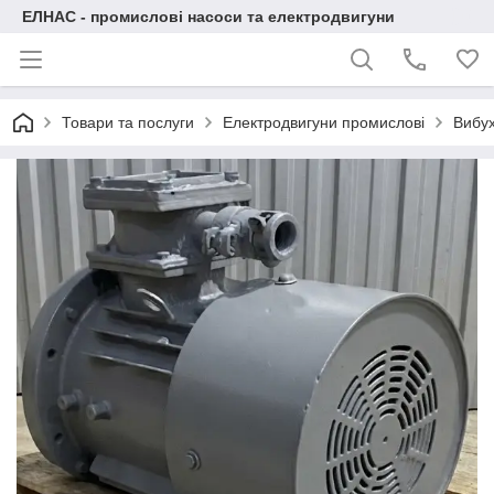
ЕЛНАС - промислові насоси та електродвигуни
Товари та послуги
Електродвигуни промислові
Вибух