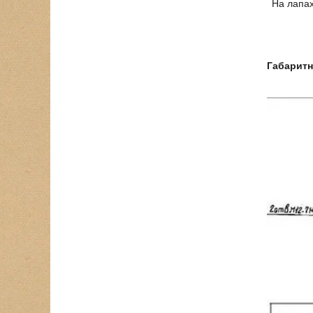
На лапа
Габарит