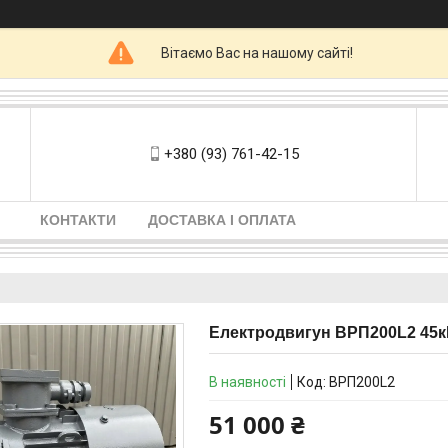
Вітаємо Вас на нашому сайті!
+380 (93) 761-42-15
КОНТАКТИ
ДОСТАВКА І ОПЛАТА
Електродвигун ВРП200L2 45кВт
В наявності
Код:
ВРП200L2
51 000 ₴