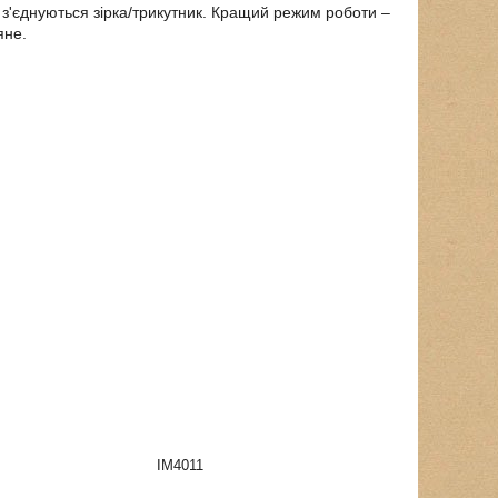
 з'єднуються зірка/трикутник. Кращий режим роботи –
яне.
IM4011