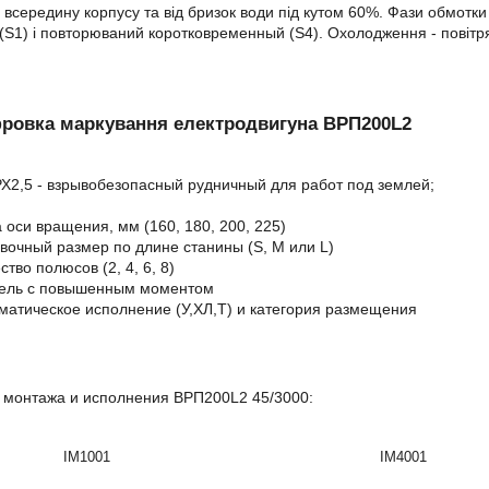
 всередину корпусу та від бризок води під кутом 60%. Фази обмотки
(S1) і повторюваний коротковременный (S4). Охолодження - повітр
ровка маркування електродвигуна
ВРП200L2
Х2,5 - взрывобезопасный рудничный для работ под землей;
а оси вращения, мм (160, 180, 200, 225)
овочный размер по длине станины (S, М или L)
ство полюсов (2, 4, 6, 8)
атель с повышенным моментом
иматическое исполнение (У,ХЛ,Т) и категория размещения
 монтажа и исполнения
ВРП200L2
45/3000
:
IM1001
IM4001