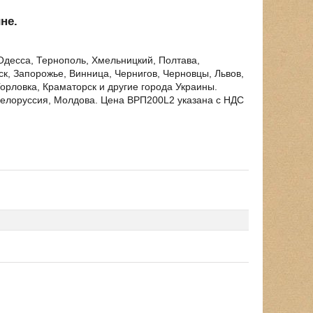
не.
 Одесса, Тернополь, Хмельницкий, Полтава,
к, Запорожье, Винница, Чернигов, Черновцы, Львов,
Горловка, Краматорск и другие города Украины.
 Белоруссия, Молдова. Цена ВРП200L2 указана с НДС