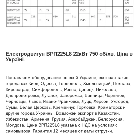
Електродвигун ВРП225L8 22кВт 750 об/хв
.
Ціна в
Україні.
Поставляем оборудование по всей Украине, включая такие
города как Киев, Одесса, Тернополь, Хмельницкий, Полтава,
Кировоград, Симферополь, Ровно, Донецк, Николаев,
Днепропетровск, Луганск, Запорожье, Винница, Чернигов,
Черновцы, Львов, Ивано-Франковск, Луцк, Херсон, Ужгород,
Сумы, Белая Церковь, Кременчуг, Горловка, Краматорск и
другие города Украины. Возможен экспорт в Казахстан,
Узбекистан, Армения, Грузия, Азербайджан, Белоруссия,
Молдова. Цена ВРП225L8 указана с НДС на условиях
самовывоза. Гарантия 12 месяцев от даты отгрузки.