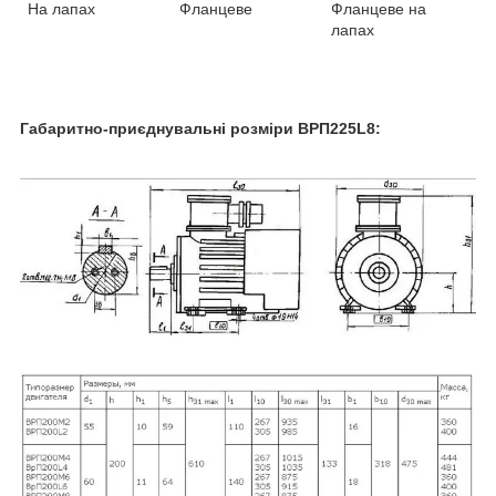
На лапах
Фланцеве
Фланцеве на
лапах
Габаритно-приєднувальні розміри ВРП225L8: