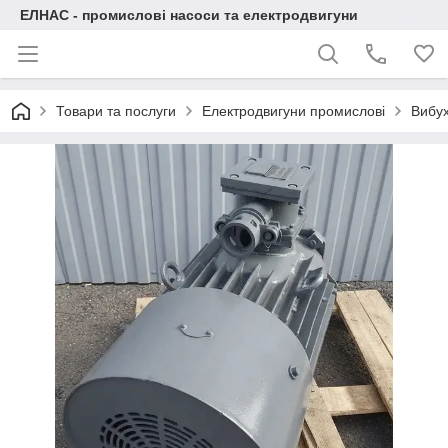
ЕЛНАС - промислові насоси та електродвигуни
Товари та послуги
Електродвигуни промислові
Вибух