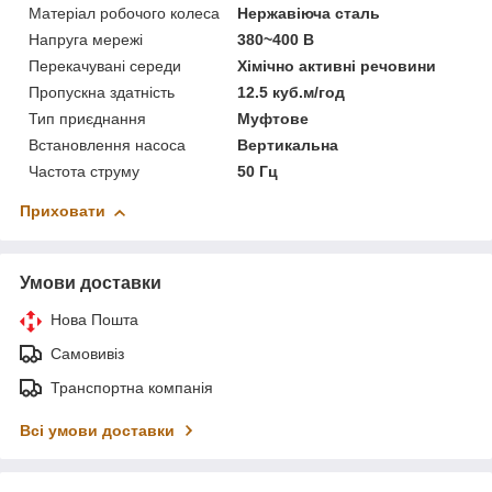
Матеріал робочого колеса
Нержавіюча сталь
Напруга мережі
380~400 В
Перекачувані середи
Хімічно активні речовини
Пропускна здатність
12.5 куб.м/год
Тип приєднання
Муфтове
Встановлення насоса
Вертикальна
Частота струму
50 Гц
Приховати
Умови доставки
Нова Пошта
Самовивіз
Транспортна компанія
Всі умови доставки