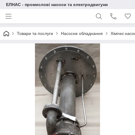
ЕЛНАС - промислові насоси та електродвигуни
Товари та послуги
Насосне обладнання
Хімічні нас