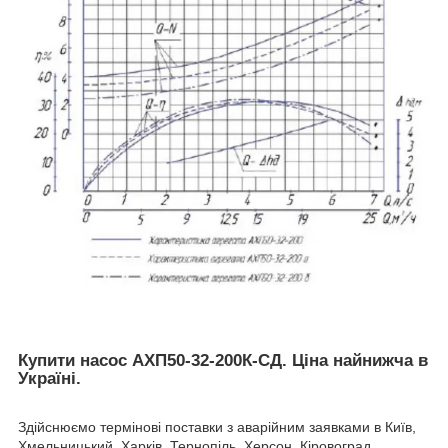
Купити насос АХП50-32-200К-СД. Ціна найнижча в
Україні.
Здійснюємо термінові поставки з аварійним заявками в Київ,
Хмельницький, Харків, Тернопіль, Херсон, Кіровоград,