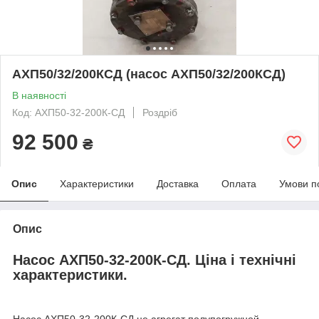
АХП50/32/200КСД (насос АХП50/32/200КСД)
В наявності
Код: АХП50-32-200К-СД
Роздріб
92 500
₴
Опис
Характеристики
Доставка
Оплата
Умови п
Опис
Насос АХП50-32-200К-СД. Ціна і технічні
характеристики.