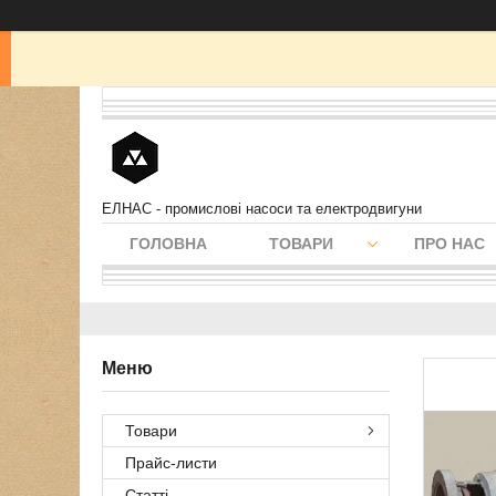
ЕЛНАС - промислові насоси та електродвигуни
ГОЛОВНА
ТОВАРИ
ПРО НАС
Товари
Прайс-листи
Статті