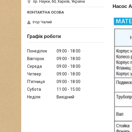
пр. Науки, 60, Харків, Україна
Насос А
Ігор Чалий
Графік роботи
Понеділок
09:00
18:00
Вівторок
09:00
18:00
Середа
09:00
18:00
Четвер
09:00
18:00
Пʼятниця
09:00
18:00
Субота
11:00
15:00
Неділя
Вихідний