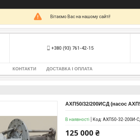
Вітаємо Вас на нашому сайті!
+380 (93) 761-42-15
КОНТАКТИ
ДОСТАВКА І ОПЛАТА
АХП50/32/200ИСД (насос АХП
В наявності
Код:
АХП50-32-200И-
125 000 ₴