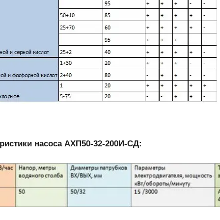
ристики насоса АХП50-32-200И-СД: