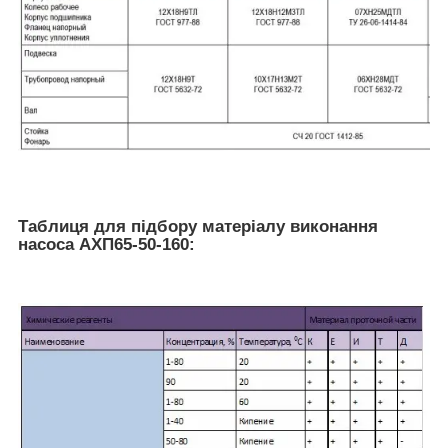
Таблиця для підбору матеріалу виконання
насоса АХП65-50-160: