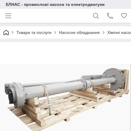
ЕЛНАС - промислові насоси та електродвигуни
Товари та послуги
Насосне обладнання
Хімічні нас