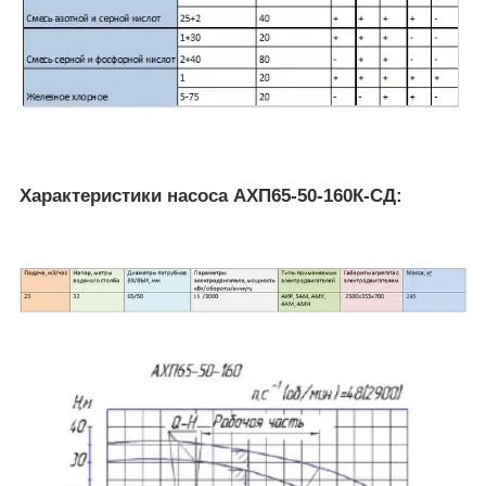
Характеристики насоса АХП65-50-160К-СД: