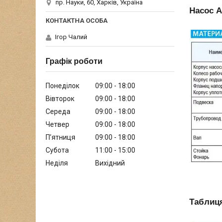
пр. Науки, 60, Харків, Україна
Насос А
Ігор Чалий
Графік роботи
Понеділок
09:00
18:00
Вівторок
09:00
18:00
Середа
09:00
18:00
Четвер
09:00
18:00
Пʼятниця
09:00
18:00
Субота
11:00
15:00
Неділя
Вихідний
Таблиця