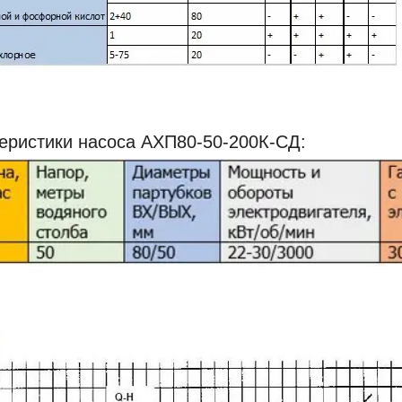
еристики насоса АХП80-50-200К-СД: