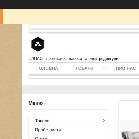
ЕЛНАС - промислові насоси та електродвигуни
ГОЛОВНА
ТОВАРИ
ПРО НАС
Товари
Прайс-листи
Статті