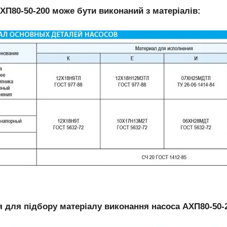
ХП80-50-200 може бути виконаний з матеріалів:
 для підбору матеріалу виконання насоса АХП80-50-