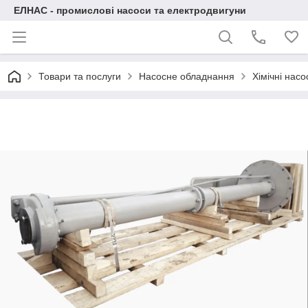
ЕЛНАС - промислові насоси та електродвигуни
Товари та послуги
Насосне обладнання
Хімічні нас