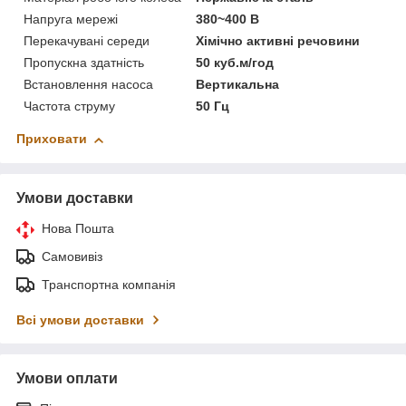
Напруга мережі
380~400 В
Перекачувані середи
Хімічно активні речовини
Пропускна здатність
50 куб.м/год
Встановлення насоса
Вертикальна
Частота струму
50 Гц
Приховати
Умови доставки
Нова Пошта
Самовивіз
Транспортна компанія
Всі умови доставки
Умови оплати