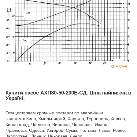
Купити насос АХП80-50-200Е-СД. Ціна найнижча в
Україні.
Осуществляем срочные поставки по аварийным
заявкам в Киев, Хмельницкий, Харьков, Тернополь, Херсон,
Кировоград, Чернигов, Винница, Черновцы, Ивано-
Франковск, Одесса, Ужгород, Сумы, Полтава, Львов, Ровно,
Запорожье, Донецк, Николаев, Днепр,