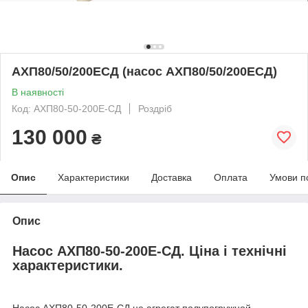
АХП80/50/200ЕСД (насос АХП80/50/200ЕСД)
В наявності
Код: АХП80-50-200Е-СД
Роздріб
130 000
₴
Опис
Характеристики
Доставка
Оплата
Умови п
Опис
Насос АХП80-50-200Е-СД. Ціна і технічні
характеристики.