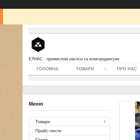
ЕЛНАС - промислові насоси та електродвигуни
ГОЛОВНА
ТОВАРИ
ПРО НАС
Товари
Прайс-листи
Статті