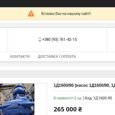
Вітаємо Вас на нашому сайті!
+380 (93) 761-42-15
КОНТАКТИ
ДОСТАВКА І ОПЛАТА
1Д1600/90 (насос 1Д1600/90, 1
В наявності 2 од.
Код:
1Д1600-90
265 000 ₴