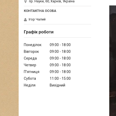
пр. Науки, 60, Харків, Україна
Ігор Чалий
Графік роботи
Понеділок
09:00
18:00
Вівторок
09:00
18:00
Середа
09:00
18:00
Четвер
09:00
18:00
Пʼятниця
09:00
18:00
Субота
11:00
15:00
Неділя
Вихідний