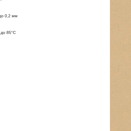
до 0,2 мм
 до 85°C