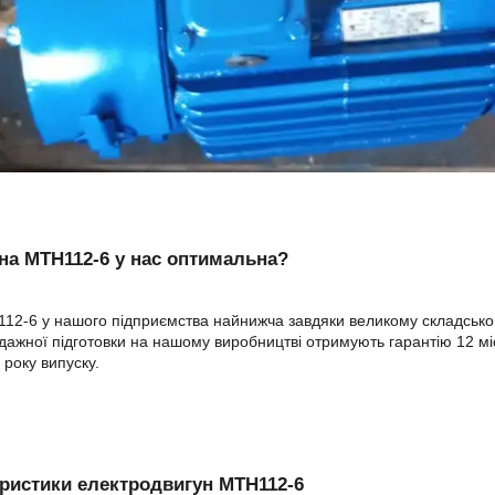
на МТН112-6 у нас оптимальна?
12-6 у нашого підприємства найнижча завдяки великому складському
ажної підготовки на нашому виробництві отримують гарантію 12 міся
 року випуску.
ристики електродвигун МТН112-6