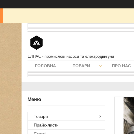
ЕЛНАС - промислові насоси та електродвигуни
ГОЛОВНА
ТОВАРИ
ПРО НАС
Товари
Прайс-листи
Статті