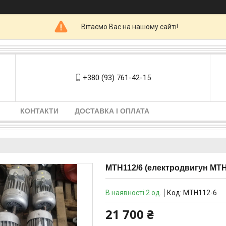
Вітаємо Вас на нашому сайті!
+380 (93) 761-42-15
КОНТАКТИ
ДОСТАВКА І ОПЛАТА
МТН112/6 (електродвигун МТН1
В наявності 2 од.
Код:
MTH112-6
21 700 ₴