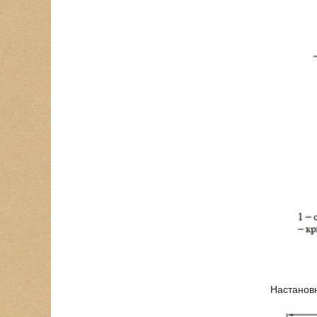
Настановн