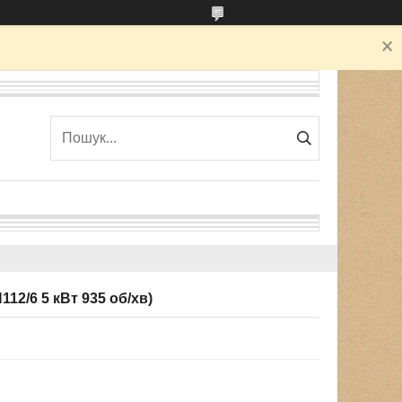
12/6 5 кВт 935 об/хв)