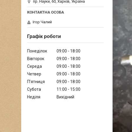
пр. Науки, 60, Харків, Україна
Ігор Чалий
Графік роботи
Понеділок
09:00
18:00
Вівторок
09:00
18:00
Середа
09:00
18:00
Четвер
09:00
18:00
Пʼятниця
09:00
18:00
Субота
11:00
15:00
Неділя
Вихідний