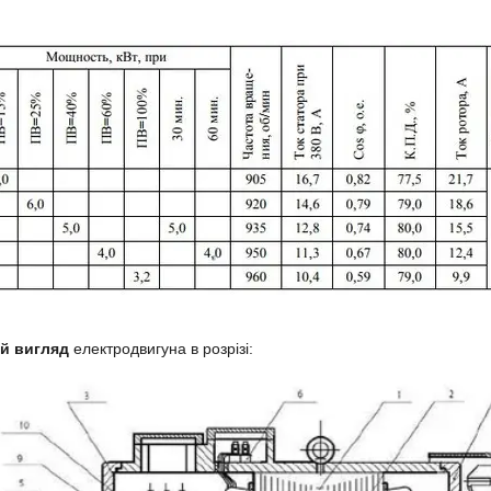
й вигляд
електродвигуна в розрізі: