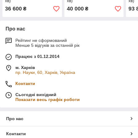
хв)
хв)
хв)
36 600
40 000
93 
₴
₴
Про нас
Рейтинг не сформований
Менше 5 відгуків за останній рік
Працює з 01.12.2014
м. Харків
пр. Науки, 60, Харків, Україна
Контакти
Сьогодні вихідний
Показати весь графік роботи
Про нас
Контакти