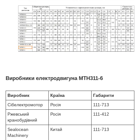
Виробники електродвигуна MTH311-6
Виробник
Країна
Габарити
Сібелектромотор
Росія
111-713
Ржевський
Росія
111-412
кранобудівний
Sealocean
Китай
111-713
Machinery