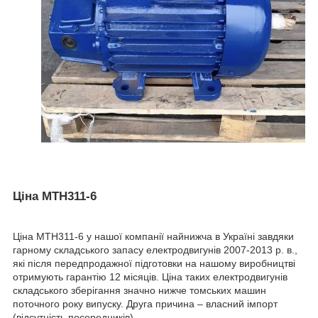
Ціна MTH311-6
Ціна MTH311-6 у нашої компанії найнижча в Україні завдяки
гарному складського запасу електродвигунів 2007-2013 р. в.,
які після передпродажної підготовки на нашому виробництві
отримують гарантію 12 місяців. Ціна таких електродвигунів
складського зберігання значно нижче томських машин
поточного року випуску. Друга причина – власний імпорт
(відсутність посередників).