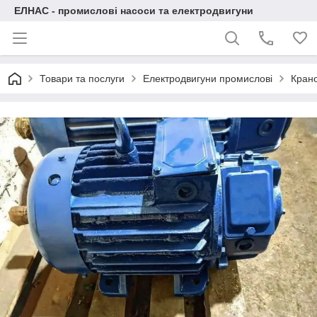
ЕЛНАС - промислові насоси та електродвигуни
Товари та послуги
Електродвигуни промислові
Крано