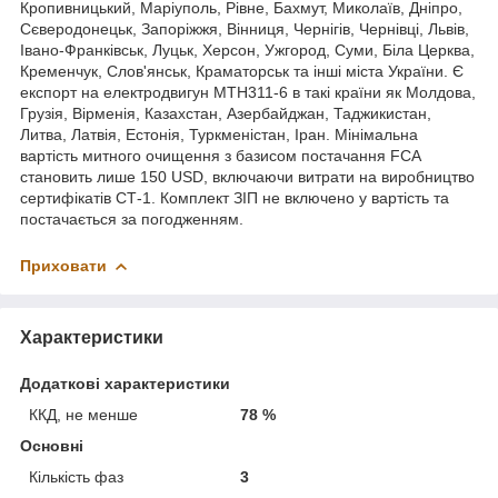
Кропивницький, Маріуполь, Рівне, Бахмут, Миколаїв, Дніпро,
Сєверодонецьк, Запоріжжя, Вінниця, Чернігів, Чернівці, Львів,
Івано-Франківськ, Луцьк, Херсон, Ужгород, Суми, Біла Церква,
Кременчук, Слов'янськ, Краматорськ та інші міста України. Є
експорт на електродвигун МТН311-6 в такі країни як Молдова,
Грузія, Вірменія, Казахстан, Азербайджан, Таджикистан,
Литва, Латвія, Естонія, Туркменістан, Іран. Мінімальна
вартість митного очищення з базисом постачання FCA
становить лише 150 USD, включаючи витрати на виробництво
сертифікатів СТ-1. Комплект ЗІП не включено у вартість та
постачається за погодженням.
Приховати
Характеристики
Додаткові характеристики
ККД, не менше
78 %
Основні
Кількість фаз
3