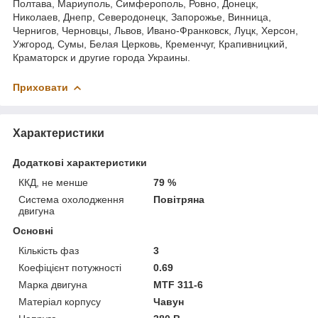
Полтава, Мариуполь, Симферополь, Ровно, Донецк,
Николаев, Днепр, Северодонецк, Запорожье, Винница,
Чернигов, Черновцы, Львов, Ивано-Франковск, Луцк, Херсон,
Ужгород, Сумы, Белая Церковь, Кременчуг, Крапивницкий,
Краматорск и другие города Украины.
Приховати
Характеристики
Додаткові характеристики
ККД, не менше
79 %
Система охолодження
Повітряна
двигуна
Основні
Кількість фаз
3
Коефіцієнт потужності
0.69
Марка двигуна
MTF 311-6
Матеріал корпусу
Чавун