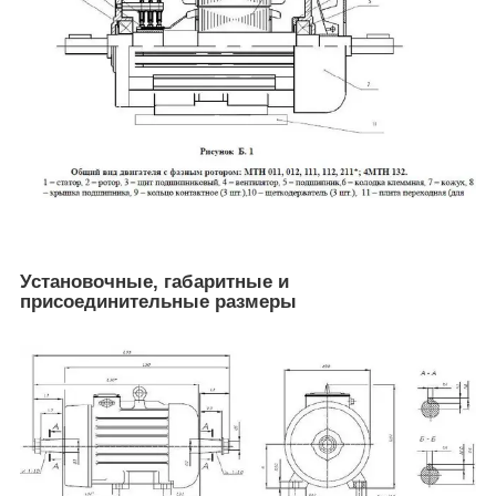
Установочные, габаритные и
присоединительные размеры