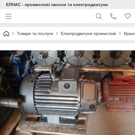
ЕЛНАС - промислові насоси та електродвигуни
Товари та послуги
Електродвигуни промислові
Крано