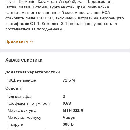
Грузія, Вірменія, Казахстан, Азербайджан, Таджикистан,
Литва, Латвія, Естонія, Туркменістан, Іран. Мінімальна
вартість митного очищення з базисом постачання FCA
становить лише 150 USD, включаючи витрати на виробництво
сертифікатів СТ-1. Комплект ЗІП не включено у вартість та
постачається за погодженням.
Приховати
Характеристики
Додаткові характеристики
ККД, не менше
71.5 %
Основні
Кількість фаз
3
Коефіцієнт потужності
0.68
Марка двигуна
MTH 311-8
Матеріал корпусу
Чавун
Напруга
380 В