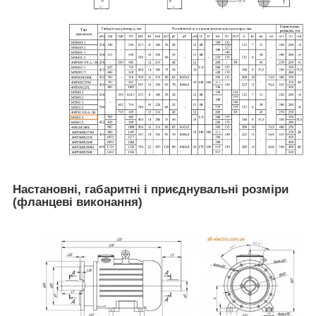
Настановні, габаритні і приєднувальні розміри
(фланцеві виконання)