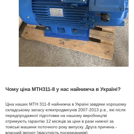
Чому ціна МТН311-8 у нас найнижча в Україні?
Ціна наших MTH 311-8 найнижча в Україні завдяки хорошому
складському запасу електродвигунів 2007-2013 р.в., які після
передпродажної підготовки на нашому виробництві
отримують гарантію 12 місяців за ціни в рази нижчої за
томські машини поточного року випуску. Друга причина -
власний імпорт (відсутність посередників).