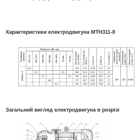
Характеристики електродвигуна MTH311-8
Загальний вигляд електродвигуна в розрізі