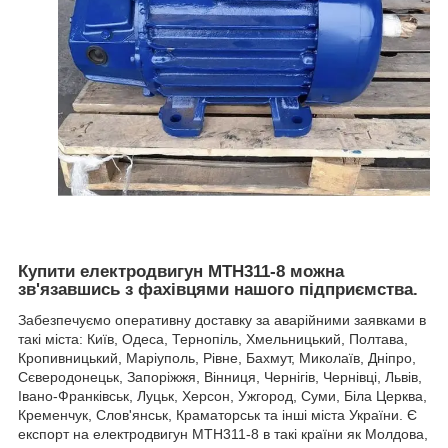
Купити електродвигун МТН311-8 можна
зв'язавшись з фахівцями нашого підприємства.
Забезпечуємо оперативну доставку за аварійними заявками в
такі міста: Київ, Одеса, Тернопіль, Хмельницький, Полтава,
Кропивницький, Маріуполь, Рівне, Бахмут, Миколаїв, Дніпро,
Сєверодонецьк, Запоріжжя, Вінниця, Чернігів, Чернівці, Львів,
Івано-Франківськ, Луцьк, Херсон, Ужгород, Суми, Біла Церква,
Кременчук, Слов'янськ, Краматорськ та інші міста України. Є
експорт на електродвигун МТН311-8 в такі країни як Молдова,