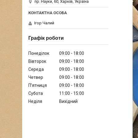
пр. Науки, 60, Харків, Україна
Ігор Чалий
Графік роботи
Понеділок
09:00
18:00
Вівторок
09:00
18:00
Середа
09:00
18:00
Четвер
09:00
18:00
Пʼятниця
09:00
18:00
Субота
11:00
15:00
Неділя
Вихідний