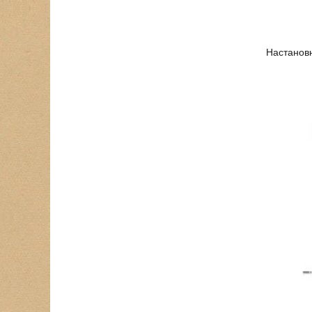
Настановн