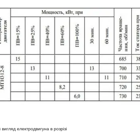
 вигляд електродвигуна в розрізі