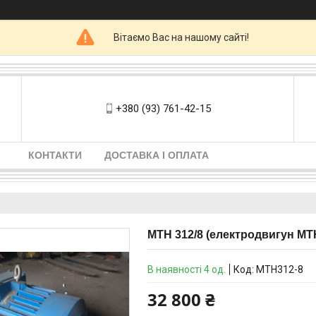
Вітаємо Вас на нашому сайті!
+380 (93) 761-42-15
КОНТАКТИ
ДОСТАВКА І ОПЛАТА
МТН 312/8 (електродвигун МТН 
В наявності 4 од.
Код:
МТН312-8
32 800 ₴