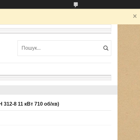
312-8 11 кВт 710 об/хв)