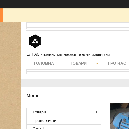
ЕЛНАС - промислові насоси та електродвигуни
ГОЛОВНА
ТОВАРИ
ПРО НАС
Товари
Прайс-листи
Статті