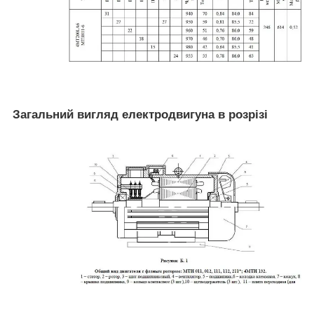
Загальний вигляд електродвигуна в розрізі