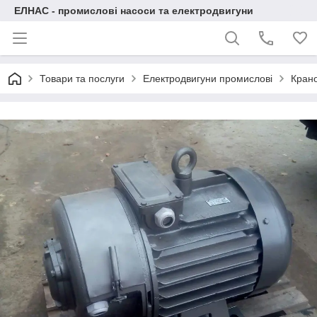
ЕЛНАС - промислові насоси та електродвигуни
Товари та послуги
Електродвигуни промислові
Крано