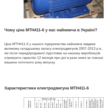
Чому ціна МТН411-6 у нас найнижча в Україні?
Ціна МТН411-6 у нашого підприємства найнижча завдяки
великому складському запасу електродвигунів 2007-2013 р.в.,
які після передпродажної підготовки на нашому виробництві
отримують гарантію 12 місяців при ціні в рази нижчі за томські
машини поточного року випуску.
Характеристики електродвигуна МТН411-6