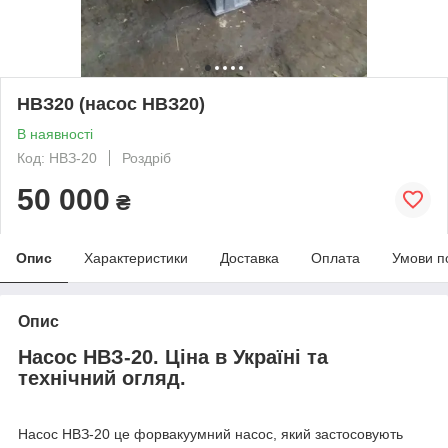
НВЗ20 (насос НВЗ20)
В наявності
Код: НВЗ-20
Роздріб
50 000
₴
Опис
Характеристики
Доставка
Оплата
Умови п
Опис
Насос НВЗ-20. Ціна в Україні та
технічний огляд.
Насос НВЗ-20 це форвакуумний насос, який застосовують