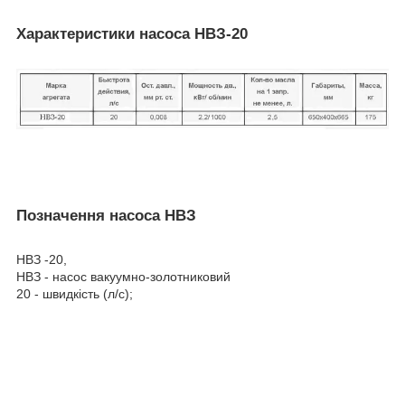
Характеристики насоса НВЗ-20
Позначення насоса НВЗ
НВЗ -20,
НВЗ - насос вакуумно-золотниковий
20 - швидкість (л/с);