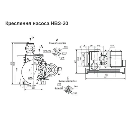
Креслення насоса НВЗ-20