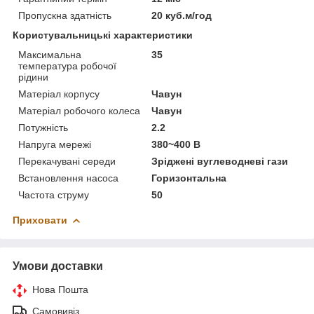
Пропускна здатність
20 куб.м/год
Користувальницькі характеристики
Максимальна
35
температура робочої
рідини
Матеріал корпусу
Чавун
Матеріал робочого колеса
Чавун
Потужність
2.2
Напруга мережі
380~400 В
Перекачувані середи
Зріджені вуглеводневі гази
Встановлення насоса
Горизонтальна
Частота струму
50
Приховати
Умови доставки
Нова Пошта
Самовивіз