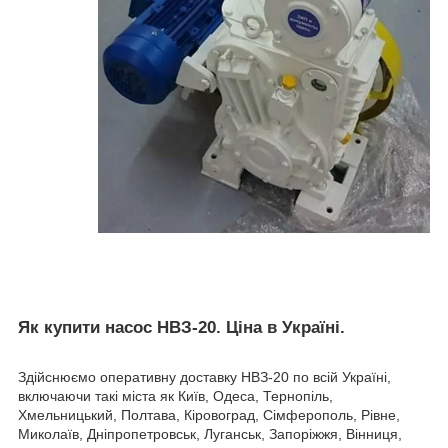
Як купити насос НВЗ-20. Ціна в Україні.
Здійснюємо оперативну доставку НВЗ-20 по всій Україні,
включаючи такі міста як Київ, Одеса, Тернопіль,
Хмельницький, Полтава, Кіровоград, Сімферополь, Рівне,
Миколаїв, Дніпропетровськ, Луганськ, Запоріжжя, Вінниця,