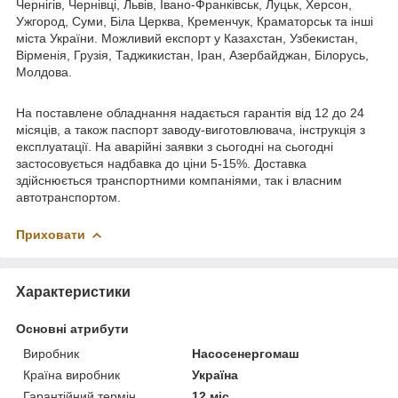
Чернігів, Чернівці, Львів, Івано-Франківськ, Луцьк, Херсон,
Ужгород, Суми, Біла Церква, Кременчук, Краматорськ та інші
міста України. Можливий експорт у Казахстан, Узбекистан,
Вірменія, Грузія, Таджикистан, Іран, Азербайджан, Білорусь,
Молдова.
На поставлене обладнання надається гарантія від 12 до 24
місяців, а також паспорт заводу-виготовлювача, інструкція з
експлуатації. На аварійні заявки з сьогодні на сьогодні
застосовується надбавка до ціни 5-15%. Доставка
здійснюється транспортними компаніями, так і власним
автотранспортом.
Приховати
Характеристики
Основні атрибути
Виробник
Насосенергомаш
Країна виробник
Україна
Гарантійний термін
12 міс