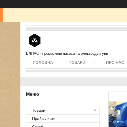
ЕЛНАС - промислові насоси та електродвигуни
ГОЛОВНА
ТОВАРИ
ПРО НАС
Товари
Прайс-листи
Статті