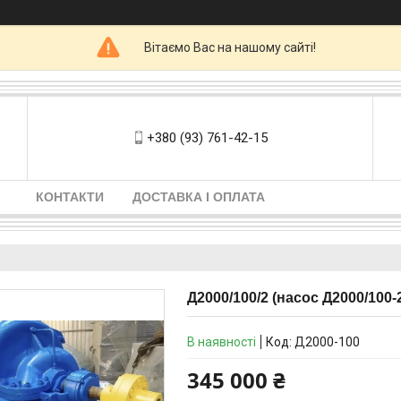
Вітаємо Вас на нашому сайті!
+380 (93) 761-42-15
КОНТАКТИ
ДОСТАВКА І ОПЛАТА
Д2000/100/2 (насос Д2000/100-2
В наявності
Код:
Д2000-100
345 000 ₴