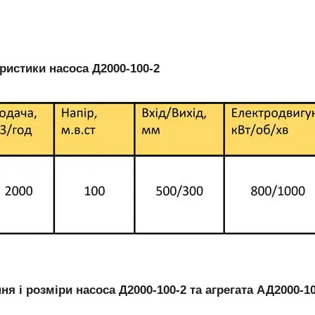
ристики насоса Д2000-100-2
ня і розміри насоса Д2000-100-2 та агрегата АД2000-1