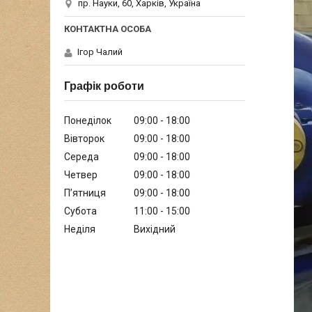
пр. Науки, 60, Харків, Україна
Ігор Чалий
Графік роботи
Понеділок
09:00
18:00
Вівторок
09:00
18:00
Середа
09:00
18:00
Четвер
09:00
18:00
Пʼятниця
09:00
18:00
Субота
11:00
15:00
Неділя
Вихідний