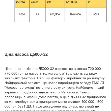
Ціна насоса Д5000-32
Ціна нового якісного Д5000-32 варіюється в межах 720 000 -
770 000 грн за насос з "голим валом" і залежить від ряду
важливих факторів. Перший фактор - виробник та рік випуску.
Найдорожчий варіант - це насос виробництва заводу ГМС АТ
"Насосенергомаш" поточного року випуску. Найбюджетніший
варіант - придбання відновленого б/в насоса. Таких
пропозицій в Україні дуже багато, а ціна Д5000-32 придбаного
за металобрухтовим принципом може скласти 400 000 - 500
000 грн без ПДВ. Наше досвідчене підприємство вкрай
не
рекомендує
своїм замовникам купувати відновлене б/в