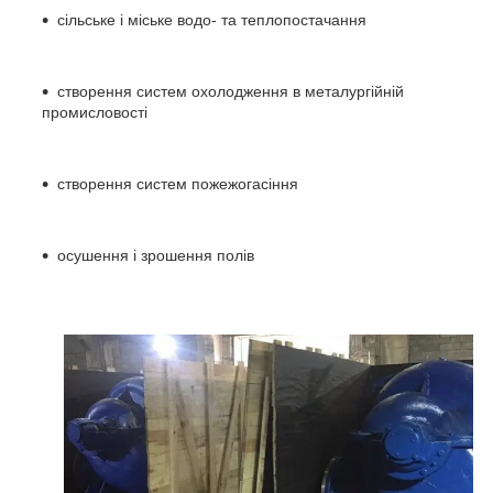
сільське і міське водо- та теплопостачання
створення систем охолодження в металургійній
промисловості
створення систем пожежогасіння
осушення і зрошення полів