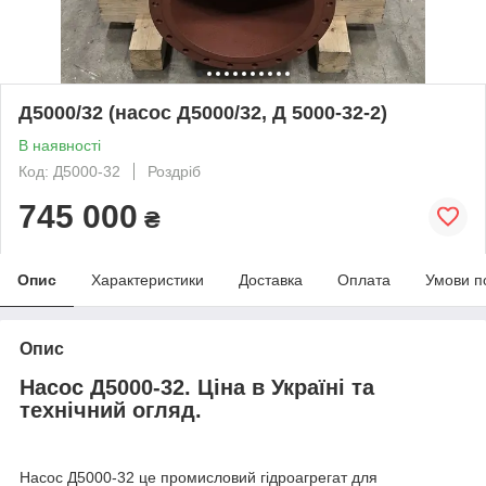
Д5000/32 (насос Д5000/32, Д 5000-32-2)
В наявності
Код: Д5000-32
Роздріб
745 000
₴
Опис
Характеристики
Доставка
Оплата
Умови п
Опис
Насос Д5000-32. Ціна в Україні та
технічний огляд.
Насос Д5000-32 це промисловий гідроагрегат для