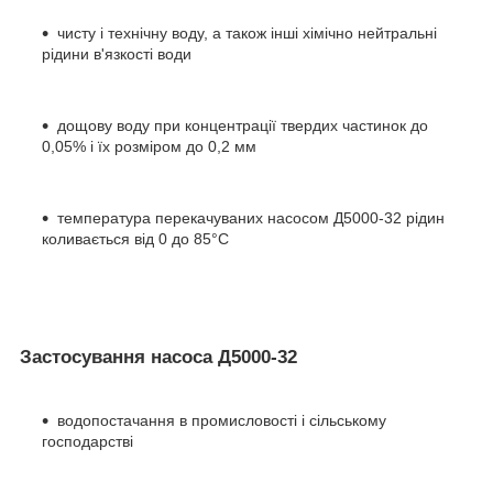
чисту і технічну воду, а також інші хімічно нейтральні
рідини в'язкості води
дощову воду при концентрації твердих частинок до
0,05% і їх розміром до 0,2 мм
температура перекачуваних насосом Д5000-32 рідин
коливається від 0 до 85°C
Застосування насоса Д5000-32
водопостачання в промисловості і сільському
господарстві