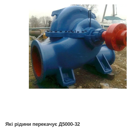
Які рідини перекачує Д5000-32