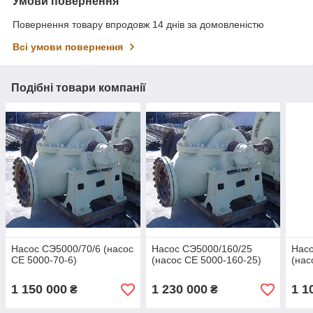
Умови повернення
Повернення товару впродовж 14 днів за домовленістю
Всі умови повернення
Подібні товари компанії
Насос СЭ5000/70/6 (насос
Насос СЭ5000/160/25
Насо
СЕ 5000-70-6)
(насос СЕ 5000-160-25)
(нас
1 150 000
1 230 000
1 1
₴
₴