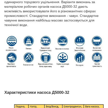
одинарного торцового ущільнення. Варіанти виконань за
матеріалом робочих органів насоса Д5000-32 дають
можливість використовувати його в різноманітних сферах
промисловості. Стандартне виконання - чавун. Стандартне
чавунне виконання найбільш масово застосовується для
технічної води.
Характеристики насоса Д5000-32