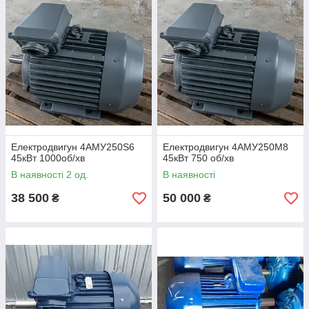
Електродвигун 4АМУ250Ѕ6
Електродвигун 4АМУ250М8
45кВт 1000об/хв
45кВт 750 об/хв
В наявності 2 од.
В наявності
38 500
50 000
₴
₴