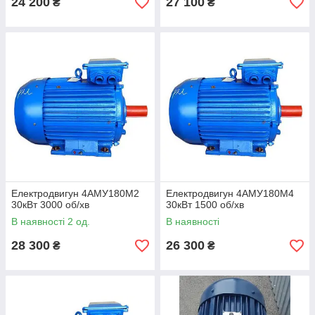
24 200
27 100
₴
₴
Електродвигун 4АМУ180М2
Електродвигун 4АМУ180М4
30кВт 3000 об/хв
30кВт 1500 об/хв
В наявності 2 од.
В наявності
28 300
26 300
₴
₴