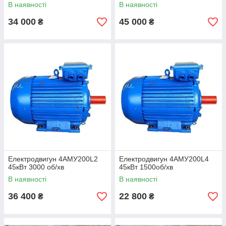
В наявності
В наявності
34 000
45 000
₴
₴
Електродвигун 4АМУ200L2
Електродвигун 4АМУ200L4
45кВт 3000 об/хв
45кВт 1500об/хв
В наявності
В наявності
36 400
22 800
₴
₴