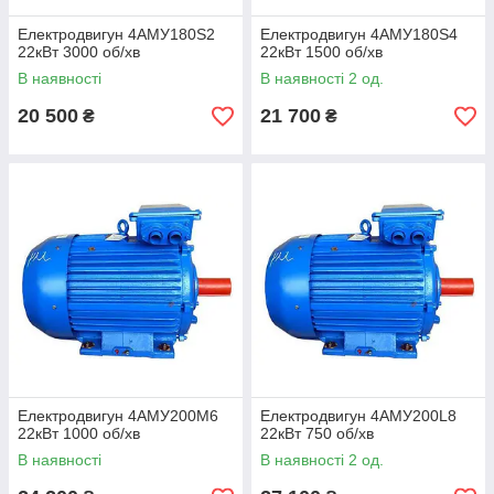
Електродвигун 4АМУ180Ѕ2
Електродвигун 4АМУ180Ѕ4
22кВт 3000 об/хв
22кВт 1500 об/хв
В наявності
В наявності 2 од.
20 500
21 700
₴
₴
Електродвигун 4АМУ200М6
Електродвигун 4АМУ200L8
22кВт 1000 об/хв
22кВт 750 об/хв
В наявності
В наявності 2 од.