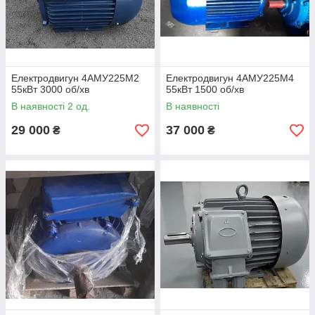
Електродвигун 4АМУ225М2
Електродвигун 4АМУ225М4
55кВт 3000 об/хв
55кВт 1500 об/хв
В наявності 2 од.
В наявності
29 000
37 000
₴
₴