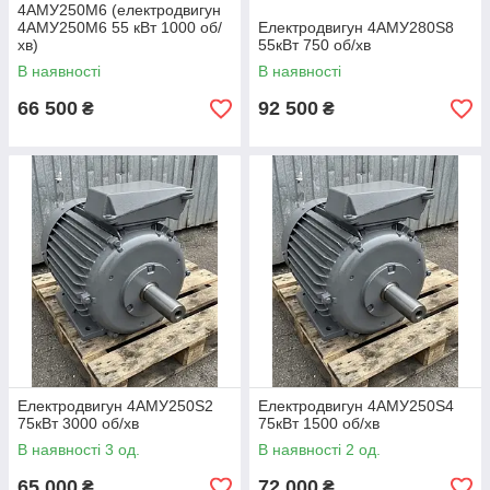
4АМУ250М6 (електродвигун
4АМУ250М6 55 кВт 1000 об/
Електродвигун 4АМУ280Ѕ8
хв)
55кВт 750 об/хв
В наявності
В наявності
66 500
92 500
₴
₴
Електродвигун 4АМУ250Ѕ2
Електродвигун 4АМУ250Ѕ4
75кВт 3000 об/хв
75кВт 1500 об/хв
В наявності 3 од.
В наявності 2 од.
65 000
72 000
₴
₴