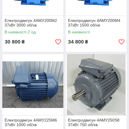
Електродвигун 4АМУ200М2
Електродвигун 4АМУ200М4
37кВт 3000 об/хв
37кВт 1500 об/хв
В наявності 2 од.
В наявності
30 800
34 800
₴
₴
Електродвигун 4АМУ225М6
Електродвигун 4АМУ250Ѕ8
37кВт 1000 об/хв
37кВт 750 об/хв