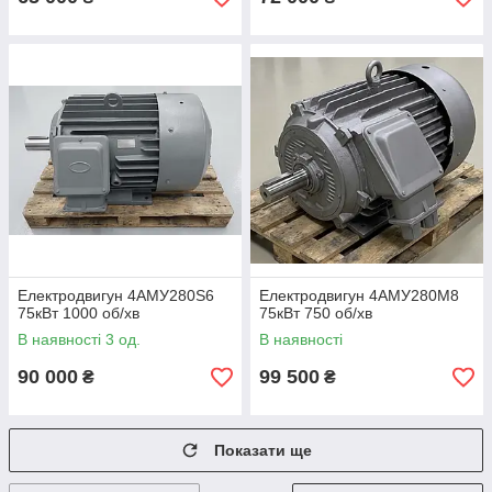
Електродвигун 4АМУ280Ѕ6
Електродвигун 4АМУ280М8
75кВт 1000 об/хв
75кВт 750 об/хв
В наявності 3 од.
В наявності
90 000
99 500
₴
₴
Показати ще