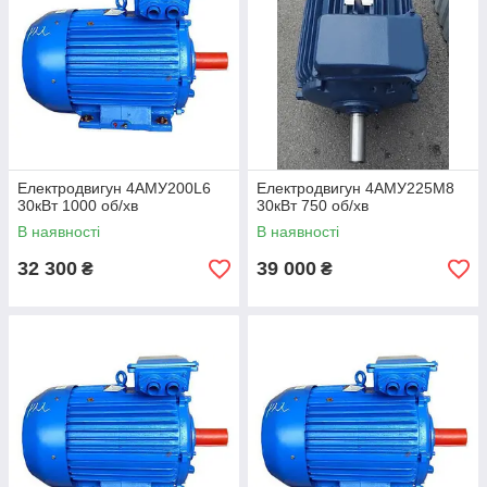
Електродвигун 4АМУ200L6
Електродвигун 4АМУ225М8
30кВт 1000 об/хв
30кВт 750 об/хв
В наявності
В наявності
32 300
39 000
₴
₴