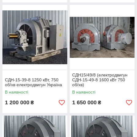
СДН15/49/8 (електродвигун
СДН-15-39-8 1250 кВт, 750
СДН-15-49-8 1600 кВт 750
об/хв електродвигун Україна
об/хв)
В наявності
В наявності
1 200 000
1 650 000
₴
₴