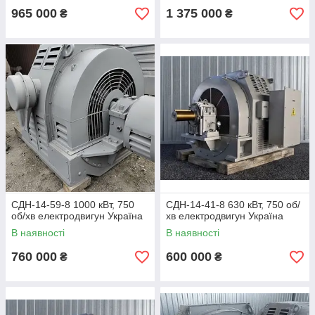
965 000
1 375 000
₴
₴
СДН-14-59-8 1000 кВт, 750
СДН-14-41-8 630 кВт, 750 об/
об/хв електродвигун Україна
хв електродвигун Україна
В наявності
В наявності
760 000
600 000
₴
₴