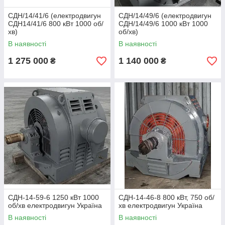
СДН/14/41/6 (електродвигун
СДН/14/49/6 (електродвигун
СДН14/41/6 800 кВт 1000 об/
СДН/14/49/6 1000 кВт 1000
хв)
об/хв)
В наявності
В наявності
1 275 000
1 140 000
₴
₴
СДН-14-59-6 1250 кВт 1000
СДН-14-46-8 800 кВт, 750 об/
об/хв електродвигун Україна
хв електродвигун Україна
В наявності
В наявності