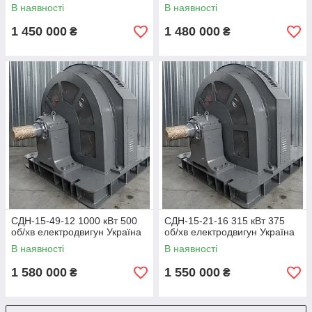
В наявності
В наявності
1 450 000
1 480 000
₴
₴
СДН-15-49-12 1000 кВт 500
СДН-15-21-16 315 кВт 375
об/хв електродвигун Україна
об/хв електродвигун Україна
В наявності
В наявності
1 580 000
1 550 000
₴
₴