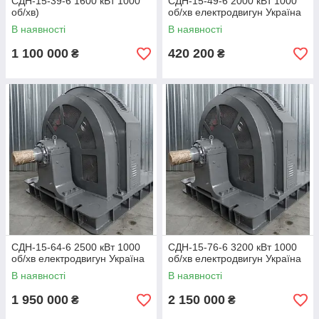
СДН-15-39-6 1600 кВт 1000
СДН-15-49-6 2000 кВт 1000
об/хв)
об/хв електродвигун Україна
В наявності
В наявності
1 100 000
420 200
₴
₴
СДН-15-64-6 2500 кВт 1000
СДН-15-76-6 3200 кВт 1000
об/хв електродвигун Україна
об/хв електродвигун Україна
В наявності
В наявності
1 950 000
2 150 000
₴
₴