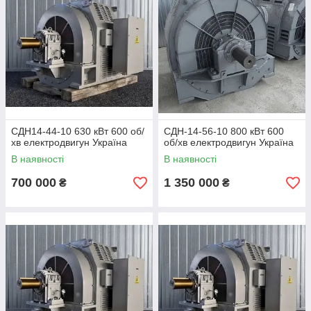
СДН14-44-10 630 кВт 600 об/
СДН-14-56-10 800 кВт 600
хв електродвигун Україна
об/хв електродвигун Україна
В наявності
В наявності
700 000
1 350 000
₴
₴