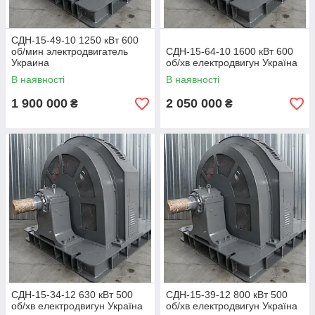
СДН-15-49-10 1250 кВт 600
об/мин электродвигатель
СДН-15-64-10 1600 кВт 600
Украина
об/хв електродвигун Україна
В наявності
В наявності
1 900 000
2 050 000
₴
₴
СДН-15-34-12 630 кВт 500
СДН-15-39-12 800 кВт 500
об/хв електродвигун Україна
об/хв електродвигун Україна