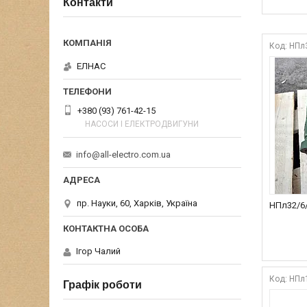
Контакти
НПл
ЕЛНАС
+380 (93) 761-42-15
НАСОСИ І ЕЛЕКТРОДВИГУНИ
info@all-electro.com.ua
пр. Науки, 60, Харків, Україна
НПл32/6/
Ігор Чалий
НПл
Графік роботи