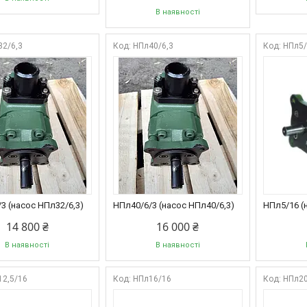
В наявності
32/6,3
НПл40/6,3
НПл5
3 (насос НПл32/6,3)
НПл40/6/3 (насос НПл40/6,3)
НПл5/16 (
14 800 ₴
16 000 ₴
В наявності
В наявності
12,5/16
НПл16/16
НПл2