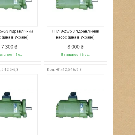
6/6,3 гідравлічний
НПл 8-25/6,3 гідравлічний
 (ціна в Україні)
насос (ціна в Україні)
7 300 ₴
8 000 ₴
аявності 6 од.
В наявності 6 од.
,5-12,5/6,3
НПл12,5-16/6,3