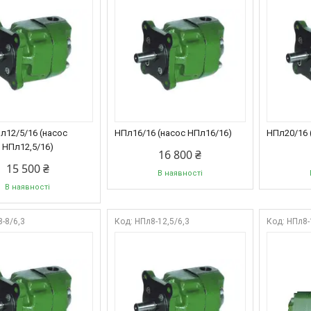
л12/5/16 (насос
НПл16/16 (насос НПл16/16)
НПл20/16 
НПл12,5/16)
16 800 ₴
15 500 ₴
В наявності
В наявності
-8/6,3
НПл8-12,5/6,3
НПл8-