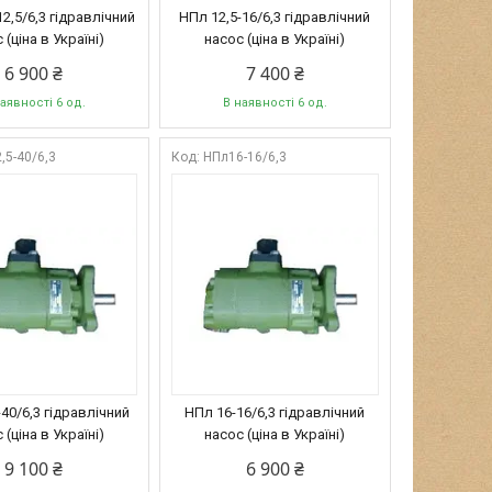
12,5/6,3 гідравлічний
НПл 12,5-16/6,3 гідравлічний
 (ціна в Україні)
насос (ціна в Україні)
6 900 ₴
7 400 ₴
аявності 6 од.
В наявності 6 од.
,5-40/6,3
НПл16-16/6,3
40/6,3 гідравлічний
НПл 16-16/6,3 гідравлічний
 (ціна в Україні)
насос (ціна в Україні)
9 100 ₴
6 900 ₴