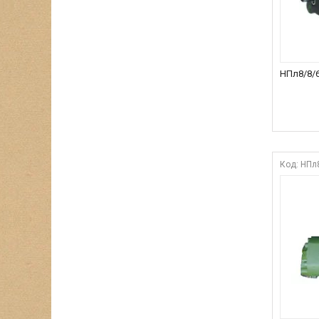
НПл8/8/6
НПл8