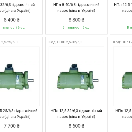
32/6,3 гідравлічний
НПл 8-40/6,3 гідравлічний
НПл 12,5-
с (ціна в Україні)
насос (ціна в Україні)
насос
8 400 ₴
8 800 ₴
 наявності 6 од.
В наявності 6 од.
В н
2,5-25/6,3
НПл12,5-32/6,3
НПл12
5-25/6,3 гідравлічний
НПл 12,5-32/6,3 гідравлічний
НПл 12,5-
с (ціна в Україні)
насос (ціна в Україні)
насос
7 700 ₴
8 600 ₴